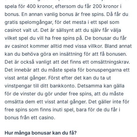
spela för 400 kronor, eftersom du får 200 kronor i
bonus. En annan vanlig bonus är free spins. Då får du
gratis spelomgångar, för det mesta i ett spel som
casinot valt ut. Det är sällsynt att du själv får välja
vilket spel du vill ha free spins på. De bonusar du får
av casinot kommer alltid med vissa villkor. Bland annat
kan du behöva göra en insättning för att få bonusen.
Det är också vanligt att det finns ett omsättningskrav.
Det innebär att du måste spela för bonuspengarna ett
visst antal gånger. Först efter det kan du ta ut
vinstpengar till ditt bankkonto. Detsamma kan gälla
för de vinster du gör under free spins, att du måste
omsätta dem ett visst antal gånger. Det gäller inte för
free spins som finns inuti spel, bara för de du får i
bonus från ett casino.
Hur många bonusar kan du få?