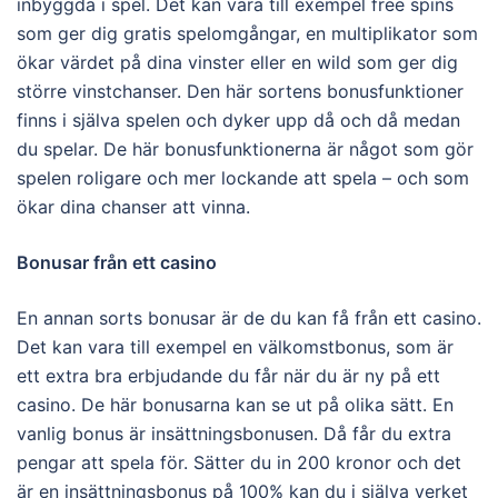
inbyggda i spel. Det kan vara till exempel free spins
som ger dig gratis spelomgångar, en multiplikator som
ökar värdet på dina vinster eller en wild som ger dig
större vinstchanser. Den här sortens bonusfunktioner
finns i själva spelen och dyker upp då och då medan
du spelar. De här bonusfunktionerna är något som gör
spelen roligare och mer lockande att spela – och som
ökar dina chanser att vinna.
Bonusar från ett casino
En annan sorts bonusar är de du kan få från ett casino.
Det kan vara till exempel en välkomstbonus, som är
ett extra bra erbjudande du får när du är ny på ett
casino. De här bonusarna kan se ut på olika sätt. En
vanlig bonus är insättningsbonusen. Då får du extra
pengar att spela för. Sätter du in 200 kronor och det
är en insättningsbonus på 100% kan du i själva verket