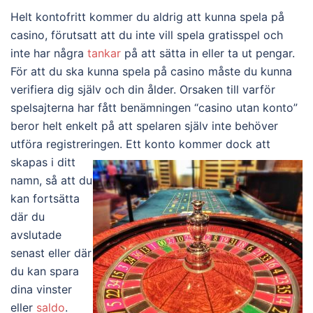
Helt kontofritt kommer du aldrig att kunna spela på
casino, förutsatt att du inte vill spela gratisspel och
inte har några
tankar
på att sätta in eller ta ut pengar.
För att du ska kunna spela på casino måste du kunna
verifiera dig själv och din ålder. Orsaken till varför
spelsajterna har fått benämningen “casino utan konto”
beror helt enkelt på att spelaren själv inte behöver
utföra registreringen.
Ett konto kommer dock att
skapas i ditt
namn, så att du
kan fortsätta
där du
avslutade
senast eller där
du kan spara
dina vinster
eller
saldo
.