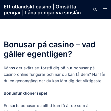
Skip
Ett utländskt casino | Omsätta
Search
to
Tog
pengar | Låna pengar via smslån
content
men
Bonusar på casino – vad
gäller egentligen?
Känns det svårt att förstå dig på hur bonusar på
casino online fungerar och när du kan få dem? Här får
du en genomgång där du kan lära dig det viktigaste.
Bonusfunktioner i spel
En sorts bonusar du alltid kan få är de som är